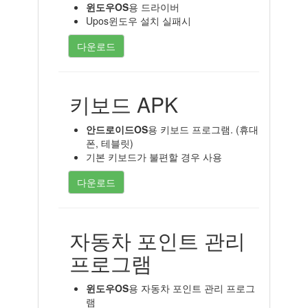
윈도우OS
용 드라이버
Upos윈도우 설치 실패시
다운로드
키보드 APK
안드로이드OS
용 키보드 프로그램. (휴대
폰, 테블릿)
기본 키보드가 불편할 경우 사용
다운로드
자동차 포인트 관리
프로그램
윈도우OS
용 자동차 포인트 관리 프로그
램