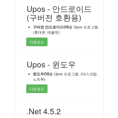
Upos - 안드로이드
(구버전 호환용)
구버전 안드로이드OS
용 Upos 프로그램.
(휴대폰, 테블릿)
다운로드
Upos - 윈도우
윈도우OS
용 Upos 프로그램. (데스크탑,
노트북)
다운로드
.Net 4.5.2